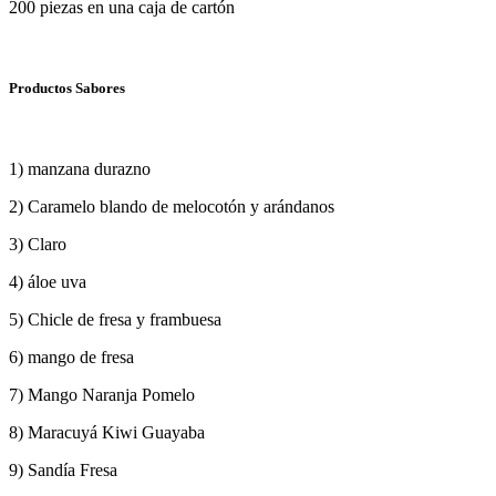
200 piezas en una caja de cartón
Productos Sabores
1) manzana durazno
2) Caramelo blando de melocotón y arándanos
3) Claro
4) áloe uva
5) Chicle de fresa y frambuesa
6) mango de fresa
7) Mango Naranja Pomelo
8) Maracuyá Kiwi Guayaba
9) Sandía Fresa