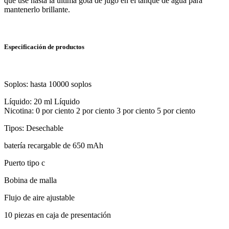
que use hasta la última gota de jugo en el tanque de agua para
mantenerlo brillante.
Especificación de productos
Soplos: hasta 10000 soplos
Líquido: 20 ml Líquido
Nicotina: 0 por ciento 2 por ciento 3 por ciento 5 por ciento
Tipos: Desechable
batería recargable de 650 mAh
Puerto tipo c
Bobina de malla
Flujo de aire ajustable
10 piezas en caja de presentación