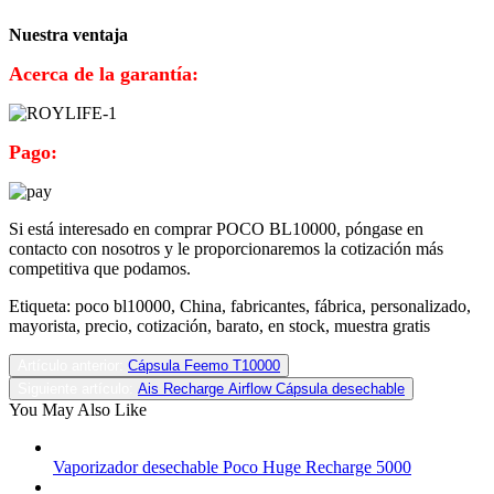
Nuestra ventaja
Acerca de la garantía:
Pago:
Si está interesado en comprar POCO BL10000, póngase en
contacto con nosotros y le proporcionaremos la cotización más
competitiva que podamos.
Etiqueta: poco bl10000, China, fabricantes, fábrica, personalizado,
mayorista, precio, cotización, barato, en stock, muestra gratis
Artículo anterior:
Cápsula Feemo T10000
Siguiente artículo:
Ais Recharge Airflow Cápsula desechable
You May Also Like
Vaporizador desechable Poco Huge Recharge 5000